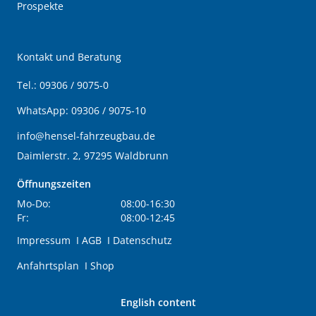
Prospekte
Kontakt und Beratung
Tel.:
09306 / 9075-0
WhatsApp:
09306 / 9075-10
info@hensel-fahrzeugbau.de
Daimlerstr. 2, 97295 Waldbrunn
Öffnungszeiten
Mo-Do:
08:00-16:30
Fr:
08:00-12:45
Impressum
I
AGB
I
Datenschutz
Anfahrtsplan
I
Shop
English content