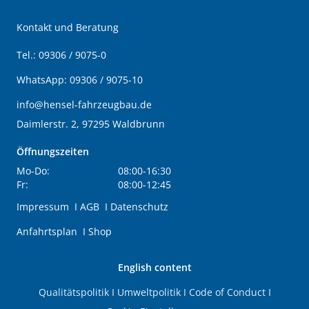
Kontakt und Beratung
Tel.:
09306 / 9075-0
WhatsApp:
09306 / 9075-10
info@hensel-fahrzeugbau.de
Daimlerstr. 2, 97295 Waldbrunn
Öffnungszeiten
Mo-Do:
08:00-16:30
Fr:
08:00-12:45
Impressum
I
AGB
I
Datenschutz
Anfahrtsplan
I
Shop
English content
Qualitätspolitik
I
Umweltpolitik
I
Code of Conduct
I