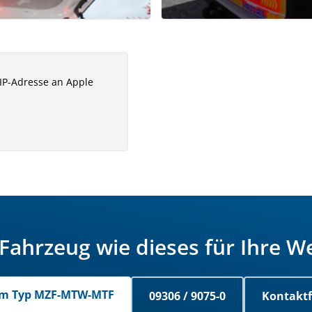
 IP-Adresse an Apple
 Fahrzeug wie dieses für Ihre W
m Typ MZF-MTW-MTF
09306 / 9075-0
Kontakt