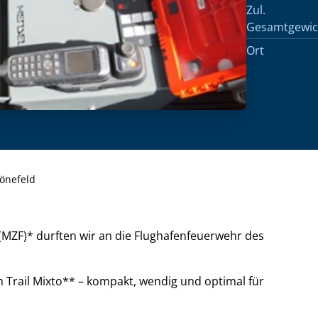
Zul.
Gesamtgewic
Ort
hönefeld
(MZF)* durften wir an die Flughafenfeuerwehr des
om Trail Mixto** – kompakt, wendig und optimal für