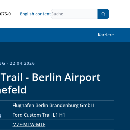
9075-0
English content
Karriere
G · 22.04.2026
Trail - Berlin Airport
efeld
Flughafen Berlin Brandenburg GmbH
g
Ford Custom Trail L1 H1
MZF-MTW-MTF