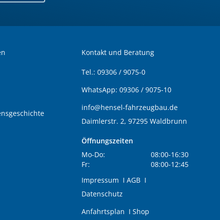
en
Kontakt und Beratung
Tel.:
09306 / 9075-0
WhatsApp:
09306 / 9075-10
info@hensel-fahrzeugbau.de
nsgeschichte
Daimlerstr. 2, 97295 Waldbrunn
Öffnungszeiten
Mo-Do:
08:00-16:30
Fr:
08:00-12:45
Impressum
I
AGB
I
Datenschutz
Anfahrtsplan
I
Shop