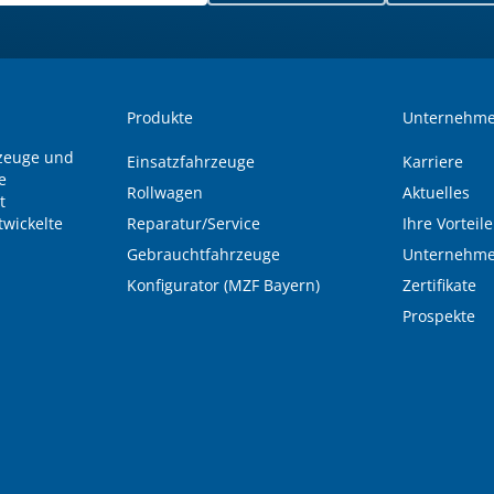
Produkte
Unternehm
rzeuge und
Einsatzfahrzeuge
Karriere
e
Rollwagen
Aktuelles
t
wickelte
Reparatur/Service
Ihre Vorteile
Gebrauchtfahrzeuge
Unternehme
Konfigurator (MZF Bayern)
Zertifikate
Prospekte