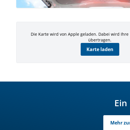
Die Karte wird von Apple geladen. Dabei wird Ihre
übertragen.
Karte laden
Ein
Mehr zu