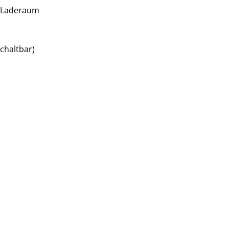
d Laderaum
chaltbar)