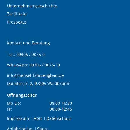
Unternehmensgeschichte
Zertifikate
Prospekte
Kontakt und Beratung
Tel.:
09306 / 9075-0
WhatsApp:
09306 / 9075-10
info@hensel-fahrzeugbau.de
Daimlerstr. 2, 97295 Waldbrunn
Öffnungszeiten
Mo-Do:
08:00-16:30
Fr:
08:00-12:45
Impressum
I
AGB
I
Datenschutz
Anfahrtsplan
I
Shop