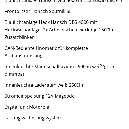
Blaulichtanlage Hänsch DBS 4000 mit 2x Zusatzblitzern
Frontblitzer Hänsch Sputnik SL
Blaulichtanlage Heck Hänsch DBS 4000 mit
Heckwarnanlage, 2x Arbeitsscheinwerfer je 1500lm,
Zusatzblinker
CAN-Bedienteil Inomatic für komplette
Aufbausteuerung
Innenleuchte Mannschaftsraum 2500lm weiß/grün
dimmbar
Innenleuchte Laderaum weiß 2500lm
Stromeinspeisung 12V Magcode
Digitalfunk Motorola
Ladungssicherungssystem