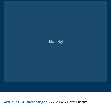
Bild folgt
Aktuelles
›
Auslieferungen
›
2x MTW - Hattersheim