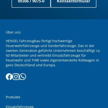
09306 / 9075-0
Kontaktformular
Über uns
HENSEL Fahrzeugbau fertigt hochwertige
Feuerwehrfahrzeuge und Sonderfahrzeuge. Das in der
zweiten Generation geführte Unternehmen beschäftigt ca.
60 Mitarbeiter und vertreibt Einsatzfahrzeuge für
Feuerwehr und THW sowie eigenentwickelte Rollwagen in
ganz Deutschland und Europa.
Produkte
Einsatzfahrzeuge